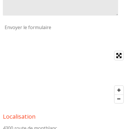
Envoyer le formulaire
Localisation
4300 route de montblanc