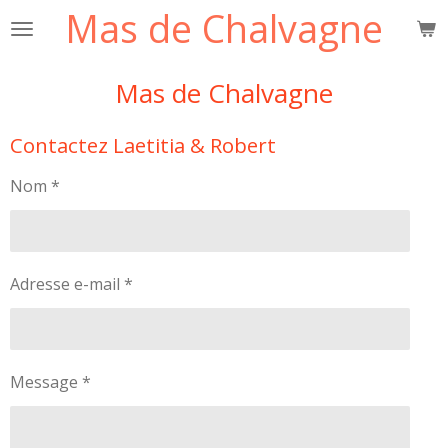
Mas de Chalvagne
Passer
au
contenu
Mas de Chalvagne
principal
Contactez Laetitia & Robert
Nom *
Adresse e-mail *
Message *